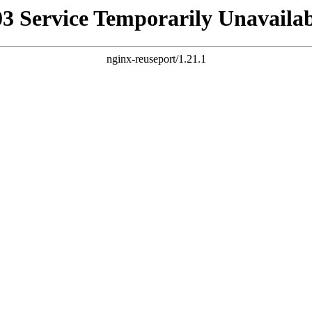
03 Service Temporarily Unavailab
nginx-reuseport/1.21.1